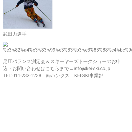
武田力選手
足圧バランス測定会＆スキーヤーズトークショーのお申
込・お問い合わせはこちらまで→info@kei-ski.co.jp
TEL:011-232-1238 ㈱ハンクス KEI-SKI事業部