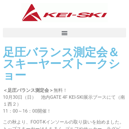
足圧バランス測定会＆
スキーヤーズトークシ
ョー
＜足圧バランス測定会＞
無料！
10月30日（日） 池内GATE 4F KEI-SKI展示ブースにて（南
１西２）
11：00～16：00開催！
この秋より、FOOT-Kインソールの取り扱いを始めました。
トップスキーヤーはもちろん､ゴルフやサッカー、ラグビ