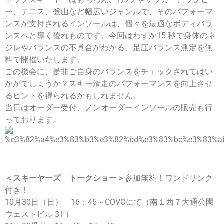
ー、テニス、登山など幅広いジャンルで、そのパフォーマ
ンスが支持されるインソールは、個々を最適なボディバラ
ンスへと導く優れものです。今回はわずか15 秒で身体のネ
ジレやバランスの不具合がわかる、足圧バランス測定を無
料で開催いたします。
この機会に、是非ご自身のバランスをチェックされてはい
かがでしょうか？スキー滑走のパフォーマンスを向上させ
るヒントを得られるかもしれません。
当日はオーダー受付、ノンオーダーインソールの販売も行
っております。
＜スキーヤーズ トークショー＞
参加無料！ワンドリンク
付き！
10月30日（日） 16：45～COVOにて（南１西７大通公園
ウェストビル３F）