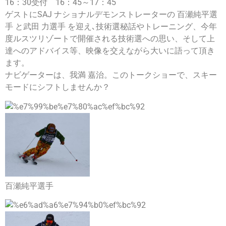
16：30受付 16：45～17：45
ゲストにSAJ ナショナルデモンストレーターの 百瀬純平選
手 と武田 力選手 を迎え､技術選秘話やトレーニング、今年
度ルスツリゾートで開催される技術選への思い、そして上
達へのアドバイス等、映像を交えながら大いに語って頂き
ます。
ナビゲーターは、我満 嘉治。このトークショーで、スキー
モードにシフトしませんか？
百瀬純平選手